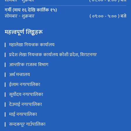
( ०९:०० - ४:०० ) बजे
सोमबार - शुक्रबार
गर्मी (माघ १६ देखि कार्तिक १५)
( ०९:०० - ५:०० ) बजे
सोमबार - शुक्रबार
महत्त्वपूर्ण लिङ्कहरू
महालेखा नियन्त्रक कार्यालय
प्रदेश लेखा नियन्त्रक कार्यालय कोशी प्रदेश, विराटनगर
आन्तरिक राजस्व विभाग
अर्थ मन्त्रालय
ईलाम नगरपालिका
सूर्योदय नगरपालिका
देउमाई नगरपालिका
माई नगरपालिका
सन्दकपूर गाउँपालिका