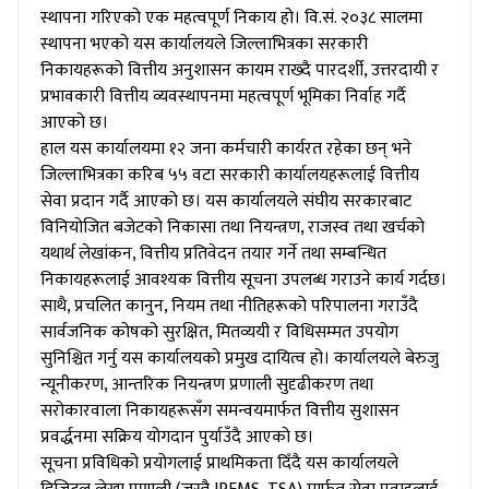
स्थापना गरिएको एक महत्वपूर्ण निकाय हो। वि.सं. २०३८ सालमा
स्थापना भएको यस कार्यालयले जिल्लाभित्रका सरकारी
निकायहरूको वित्तीय अनुशासन कायम राख्दै पारदर्शी, उत्तरदायी र
प्रभावकारी वित्तीय व्यवस्थापनमा महत्वपूर्ण भूमिका निर्वाह गर्दै
आएको छ।
हाल यस कार्यालयमा १२ जना कर्मचारी कार्यरत रहेका छन् भने
जिल्लाभित्रका करिब ५५ वटा सरकारी कार्यालयहरूलाई वित्तीय
सेवा प्रदान गर्दै आएको छ। यस कार्यालयले संघीय सरकारबाट
विनियोजित बजेटको निकासा तथा नियन्त्रण, राजस्व तथा खर्चको
यथार्थ लेखांकन, वित्तीय प्रतिवेदन तयार गर्ने तथा सम्बन्धित
निकायहरूलाई आवश्यक वित्तीय सूचना उपलब्ध गराउने कार्य गर्दछ।
साथै, प्रचलित कानुन, नियम तथा नीतिहरूको परिपालना गराउँदै
सार्वजनिक कोषको सुरक्षित, मितव्ययी र विधिसम्मत उपयोग
सुनिश्चित गर्नु यस कार्यालयको प्रमुख दायित्व हो। कार्यालयले बेरुजु
न्यूनीकरण, आन्तरिक नियन्त्रण प्रणाली सुदृढीकरण तथा
सरोकारवाला निकायहरूसँग समन्वयमार्फत वित्तीय सुशासन
प्रवर्द्धनमा सक्रिय योगदान पुर्याउँदै आएको छ।
सूचना प्रविधिको प्रयोगलाई प्राथमिकता दिँदै यस कार्यालयले