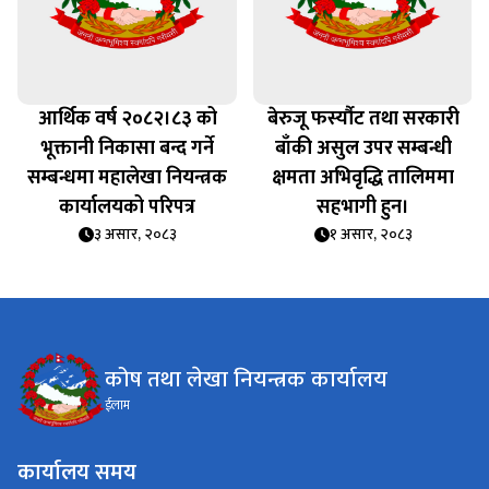
आर्थिक वर्ष २०८२।८३ को
बेरुजू फर्स्यौट तथा सरकारी
भूक्तानी निकासा बन्द गर्ने
बाँकी असुल उपर सम्बन्धी
सम्बन्धमा महालेखा नियन्त्रक
क्षमता अभिवृद्धि तालिममा
कार्यालयको परिपत्र
सहभागी हुन।
३ असार, २०८३
१ असार, २०८३
कोष तथा लेखा नियन्त्रक कार्यालय
ईलाम
कार्यालय समय