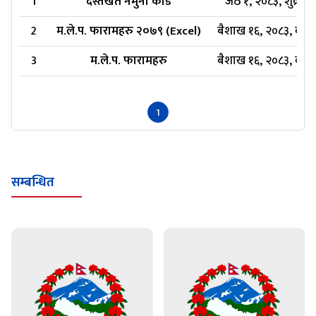
2
म.ले.प. फारामहरु २०७९ (Excel)
बैशाख १६, २०८३, बुध
3
म.ले.प. फारामहरु
बैशाख १६, २०८३, बुध
1
सम्बन्धित