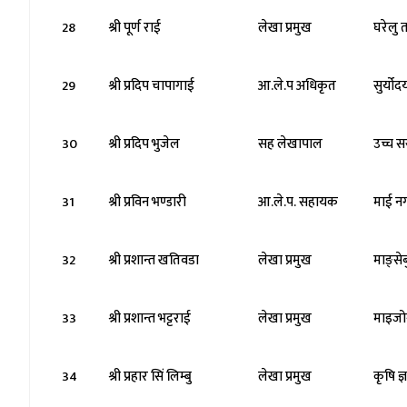
28
श्री पूर्ण राई
लेखा प्रमुख
घरेलु 
29
श्री प्रदिप चापागाई
आ.ले.प अधिकृत
सुर्यो
30
श्री प्रदिप भुजेल
सह लेखापाल
उच्च 
31
श्री प्रविन भण्डारी
आ.ले.प. सहायक
माई न
32
श्री प्रशान्त खतिवडा
लेखा प्रमुख
माङ्से
33
श्री प्रशान्त भट्टराई
लेखा प्रमुख
माइजो
34
श्री प्रहार सिं लिम्बु
लेखा प्रमुख
कृषि ज्