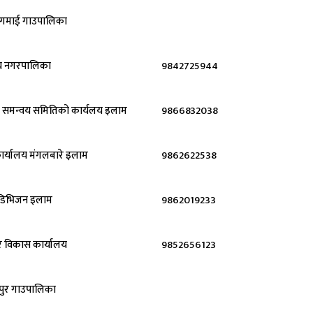
गमाई गाउपालिका
दय नगरपालिका
9842725944
ा समन्वय समितिको कार्यलय इलाम
9866832038
ार्यालय मंगलबारे इलाम
9862622538
डिभिजन इलाम
9862019233
धार विकास कार्यालय
9852656123
पुर गाउपालिका