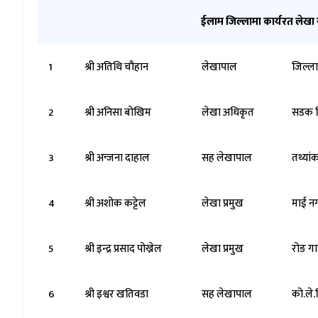
ईलाम जिल्लामा कार्यरत लेखा 
1
श्री अतिथि चौहान
लेखापाल
जिल्ला
2
श्री अनिसा बोखिम
लेखा अधिकृत
सडक 
3
श्री अन्जना दाहाल
सह लेखापाल
तथ्यां
4
श्री अशोक कट्टेल
लेखा प्रमुख
माई न
5
श्री इन्द्र प्रसाद पोख्रेल
लेखा प्रमुख
रोङ ग
6
श्री इश्वर खतिवडा
सह लेखापाल
को.ले.