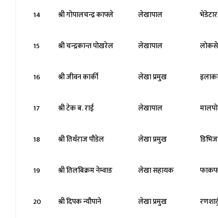
14
श्री गोपालचन्द्र काफ्ले
लेखापाल
भेडेटा
15
श्री चन्द्रकान्त पोखरेल
लेखापाल
लोकसे
16
श्री जीवन कार्की
लेखा प्रमुख
इलाका 
17
श्री टेक ब. राई
लेखापाल
मालपो
18
श्री तिर्थराज पौडेल
लेखा प्रमुख
डिभिज
19
श्री तिलबिक्रम नेम्वाङ
लेखा सहायक
फाकफ
20
श्री दिपक न्यौपाने
लेखा प्रमुख
रणशार