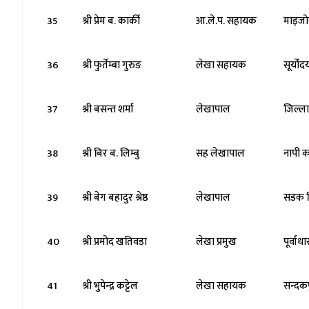
35
श्री प्रेम ब. कार्की
आ.ले.प. सहायक
माइजो
36
श्री फुर्तेम्बा गुरुङ
लेखा सहायक
सूर्यो
37
श्री बसन्त शर्मा
लेखापाल
जिल्ल
38
श्री बिर ब. लिम्बु
सह लेखापाल
नापी क
39
श्री बेग बहादुर श्रेष्ठ
लेखापाल
सडक 
40
श्री प्रमोद खतिवडा
लेखा प्रमुख
पूर्वा
41
श्री भुपेन्द्र कट्टेल
लेखा सहायक
सन्दक