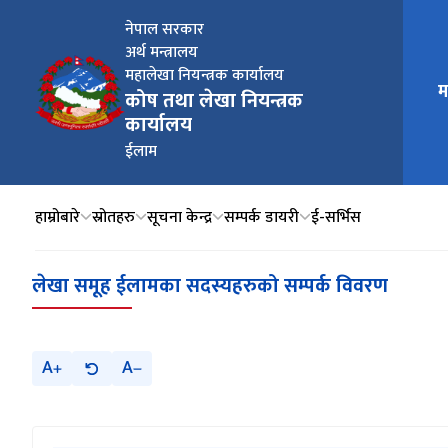
नेपाल सरकार
अर्थ मन्त्रालय
महालेखा नियन्त्रक कार्यालय
मुख्य न
म
कोष तथा लेखा नियन्त्रक
कार्यालय
ईलाम
हाम्रोबारे
स्रोतहरु
सूचना केन्द्र
सम्पर्क डायरी
ई‍-सर्भिस
लेखा समूह ईलामका सदस्यहरुको सम्पर्क विवरण
A
A