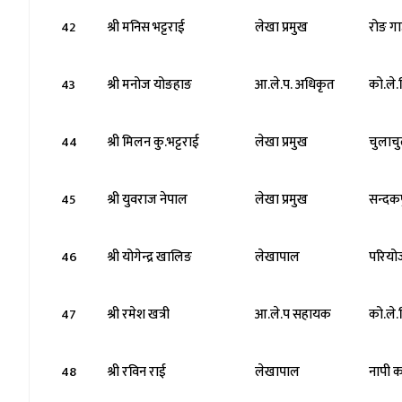
42
श्री मनिस भट्टराई
लेखा प्रमुख
रोङ ग
43
श्री मनोज योङहाङ
आ.ले.प. अधिकृत
को.ले.
44
श्री मिलन कु.भट्टराई
लेखा प्रमुख
चुलाच
45
श्री युवराज नेपाल
लेखा प्रमुख
सन्दक
46
श्री योगेन्द्र खालिङ
लेखापाल
परियो
47
श्री रमेश खत्री
आ.ले.प सहायक
को.ले.
48
श्री रविन राई
लेखापाल
नापी क