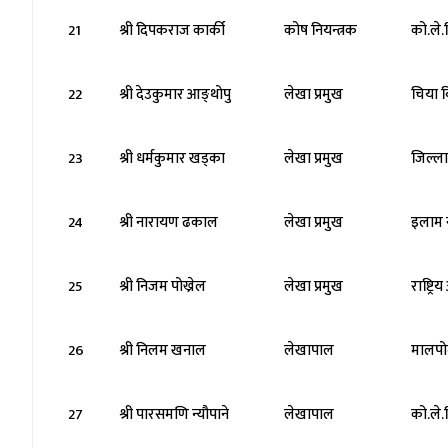
21
श्री दिपकराज कार्की
कोष नियन्त्रक
को.ले.
22
श्री देउकुमार आङ्थोपु
लेखा प्रमुख
चिया 
23
श्री धर्मकुमार खड्का
लेखा प्रमुख
जिल्ला
24
श्री नारायण ढकाल
लेखा प्रमुख
इलाम 
25
श्री निजम पोख्रेल
लेखा प्रमुख
राष्ट्र
26
श्री निलम खनाल
लेखापाल
मालपो
27
श्री पारसमणि न्यौपाने
लेखापाल
को.ले.