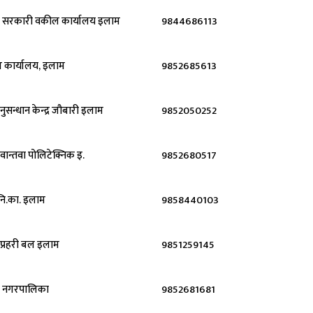
ा सरकारी वकील कार्यालय इलाम
9844686113
थ्य कार्यालय, इलाम
9852685613
नुसन्धान केन्द्र जौबारी इलाम
9852050252
. वान्तवा पोलिटेक्निक इ.
9852680517
नि.का. इलाम
9858440103
र प्रहरी बल इलाम
9851259145
ई नगरपालिका
9852681681