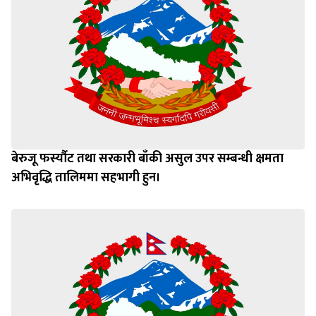
बेरुजू फर्स्यौट तथा सरकारी बाँकी असुल उपर सम्बन्धी क्षमता
अभिवृद्धि तालिममा सहभागी हुन।