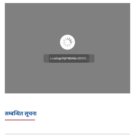
Loading PDF Worker CORS ...
Loading WEBGL 3D ...
सम्बन्धित सूचना