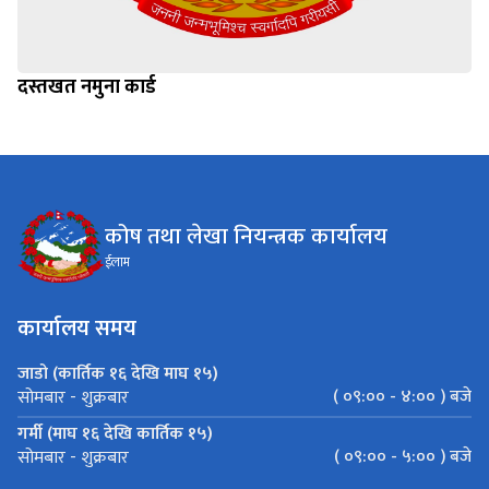
दस्तखत नमुना कार्ड
कोष तथा लेखा नियन्त्रक कार्यालय
ईलाम
कार्यालय समय
जाडो (कार्तिक १६ देखि माघ १५)
( ०९:०० - ४:०० ) बजे
सोमबार - शुक्रबार
गर्मी (माघ १६ देखि कार्तिक १५)
( ०९:०० - ५:०० ) बजे
सोमबार - शुक्रबार